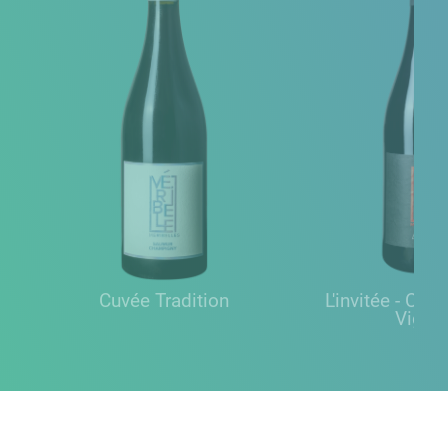
Cuvée Tradition
L'invitée - Cuvé
Vigne