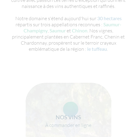
cultive avec passion ces terres d'exception qui donnent
naissance à des vins authentiques et raffinés.
Notre domaine s'étend aujourd'hui sur
30 hectares
répartis sur trois appellations reconnues :
Saumur-
Champigny
,
Saumur
et
Chinon
. Nos vignes,
principalement plantées en Cabernet Franc, Chenin et
Chardonnay, prospèrent sur le terroir crayeux
emblématique de la région :
le tuffeau
.
NOS VINS
À commander en ligne