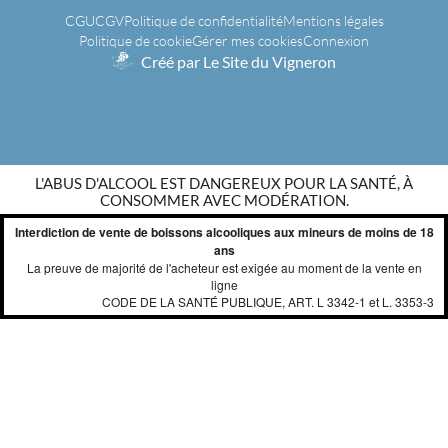
CGU
CGV
Politique de confidentialité
Mentions légales
Politique de cookie
Gérer mes cookies
Connexion
Créé par Le Site du Vigneron
L'ABUS D'ALCOOL EST DANGEREUX POUR LA SANTÉ, À
CONSOMMER AVEC MODÉRATION.
Interdiction de vente de boissons alcooliques aux mineurs de moins de 18
ans
La preuve de majorité de l'acheteur est exigée au moment de la vente en
ligne
CODE DE LA SANTÉ PUBLIQUE, ART. L 3342-1 et L. 3353-3