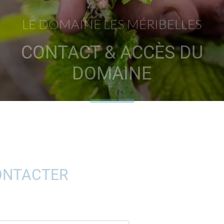
LE DOMAINE LES MÉRIBELLES
CONTACT & ACCÈS DU
DOMAINE
ONTACTER