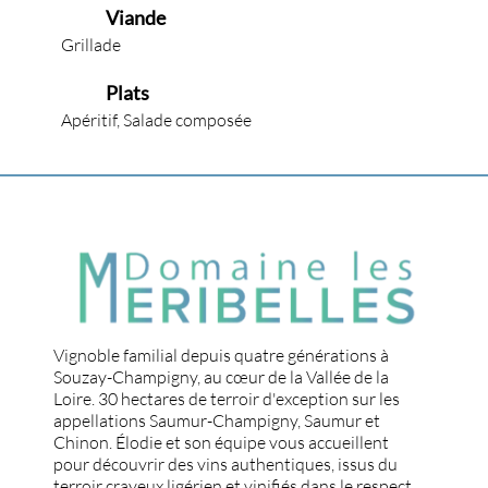
Viande
Grillade
Plats
Apéritif, Salade composée
Vignoble familial depuis quatre générations à
Souzay-Champigny, au cœur de la Vallée de la
Loire. 30 hectares de terroir d'exception sur les
appellations Saumur-Champigny, Saumur et
Chinon. Élodie et son équipe vous accueillent
pour découvrir des vins authentiques, issus du
terroir crayeux ligérien et vinifiés dans le respect