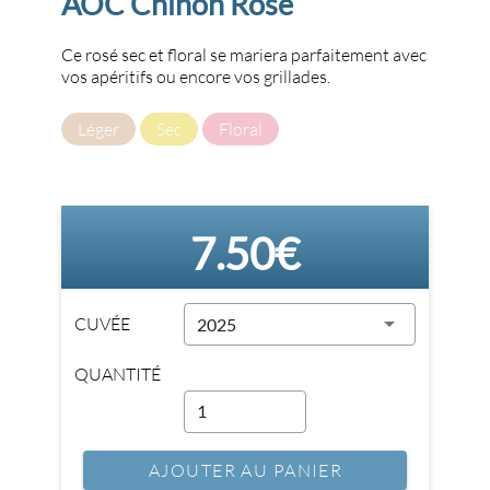
AOC Chinon Rosé
Ce rosé sec et floral se mariera parfaitement avec
vos apéritifs ou encore vos grillades.
Léger
Sec
Floral
7.50€
CUVÉE
2025
QUANTITÉ
AJOUTER AU PANIER