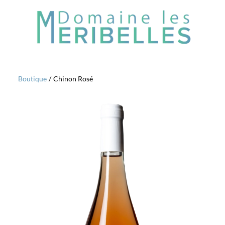
Boutique
/
Chinon Rosé