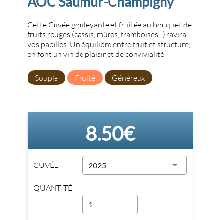
AOC Saumur-Champigny
Cette Cuvée gouleyante et fruitée au bouquet de
fruits rouges (cassis, mûres, framboises...) ravira
vos papilles. Un équilibre entre fruit et structure,
en font un vin de plaisir et de convivialité.
Souple
Fruité
Généreux
8.50€
CUVÉE
2025
QUANTITÉ