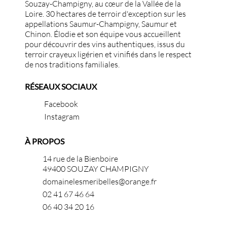
Souzay-Champigny, au cœur de la Vallée de la
Loire. 30 hectares de terroir d'exception sur les
appellations Saumur-Champigny, Saumur et
Chinon. Élodie et son équipe vous accueillent
pour découvrir des vins authentiques, issus du
terroir crayeux ligérien et vinifiés dans le respect
de nos traditions familiales.
RÉSEAUX SOCIAUX
Facebook
Instagram
À PROPOS
14 rue de la Bienboire
49400 SOUZAY CHAMPIGNY
domainelesmeribelles@orange.fr
02 41 67 46 64
06 40 34 20 16