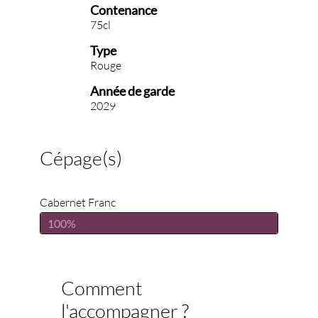
Contenance
75cl
Type
Rouge
Année de garde
2029
Cépage(s)
Cabernet Franc
100%
Comment
l'accompagner ?