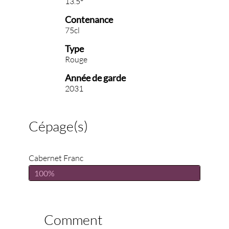
13.5°
Contenance
75cl
Type
Rouge
Année de garde
2031
Cépage(s)
Cabernet Franc
100%
Comment