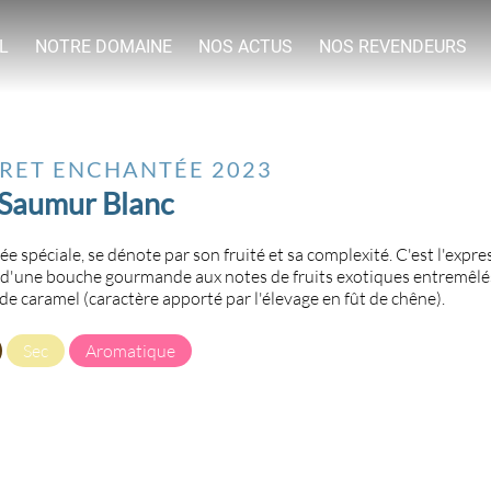
L
NOTRE DOMAINE
NOS ACTUS
NOS REVENDEURS
ÔRET ENCHANTÉE
2023
Saumur Blanc
e spéciale, se dénote par son fruité et sa complexité. C'est l'expr
 d'une bouche gourmande aux notes de fruits exotiques entremêlé
 de caramel (caractère apporté par l'élevage en fût de chêne).
Sec
Aromatique