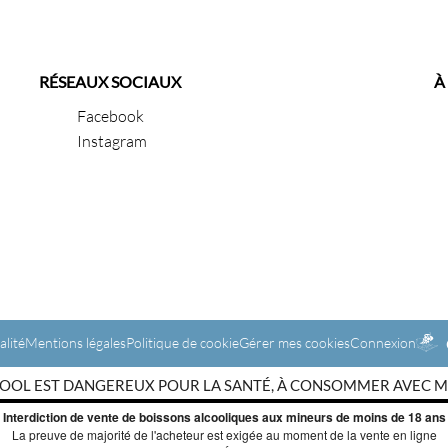
RÉSEAUX SOCIAUX
À
Facebook
Instagram
alité
Mentions légales
Politique de cookie
Gérer mes cookies
Connexion
LCOOL EST DANGEREUX POUR LA SANTÉ, À CONSOMMER AVEC 
Interdiction de vente de boissons alcooliques aux mineurs de moins de 18 ans
La preuve de majorité de l'acheteur est exigée au moment de la vente en ligne