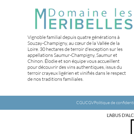
Vignoble familial depuis quatre générations à
Souzay-Champigny, au cœur de la Vallée de la
Loire. 30 hectares de terroir d'exception sur les
appellations Saumur-Champigny, Saumur et
Chinon. Élodie et son équipe vous accueillent
pour découvrir des vins authentiques, issus du
terroir crayeux ligérien et vinifiés dans le respect
de nos traditions familiales.
CGU
CGV
Politique de confidenti
L'ABUS D'A