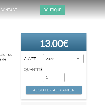
CONTACT
BOUTIQUE
13.00€
ession du
CUVÉE
2023
s de
QUANTITÉ
AJOUTER AU PANIER