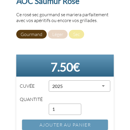
AOC Saumur Rosé
Ce rosé sec gourmand se mariera parfaitement
avec vos apéritifs ou encore vos grillades.
Gourmand
Léger
Sec
7.50€
CUVÉE
2025
QUANTITÉ
AJOUTER AU PANIER