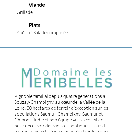
Viande
Grillade
Plats
Apéritif, Salade composée
Vignoble familial depuis quatre générations à
Souzay-Champigny, au cœur de la Vallée de la
Loire. 30 hectares de terroir d'exception sur les
appellations Saumur-Champigny, Saumur et
Chinon. Élodie et son équipe vous accueillent
pour découvrir des vins authentiques, issus du
terroir crayeux ligérien et vinifiés dans le respect